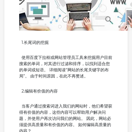
1.长尾词的挖掘
使用百度下拉框或网站管理员工具来挖掘用户目前
搜索的单词，对其进行过滤和排序，以找到适合您
的单词或短语。 详细阅读“网站的长尾关键字的布
局”。 由于时间原因，在此不再赘述。
2.编辑有价值的内容
当客户通过搜索词进入我们的网站时，他们希望获
得有价值的内容，这些内容可以帮助用户解决问
题，并使用户再次访问我们的网站。 因此，网站必
须提供高质量和有价值的内容。 如何编辑高质量的
内容？