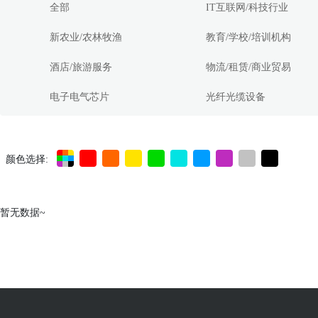
全部
IT互联网/科技行业
新农业/农林牧渔
教育/学校/培训机构
酒店/旅游服务
物流/租赁/商业贸易
电子电气芯片
光纤光缆设备
颜色选择:
暂无数据~