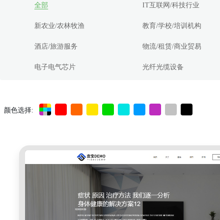
全部
IT互联网/科技行业
新农业/农林牧渔
教育/学校/培训机构
酒店/旅游服务
物流/租赁/商业贸易
电子电气芯片
光纤光缆设备
颜色选择: