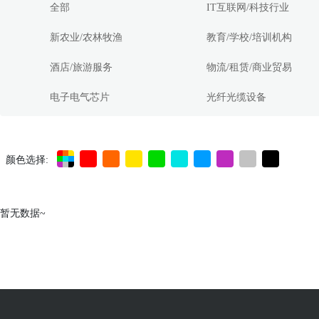
全部
IT互联网/科技行业
新农业/农林牧渔
教育/学校/培训机构
酒店/旅游服务
物流/租赁/商业贸易
电子电气芯片
光纤光缆设备
颜色选择:
暂无数据~