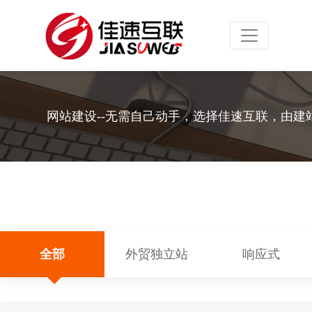
Toggle navig
网站建设--无需自己动手，选择佳速互联，由建
全部
外贸独立站
响应式