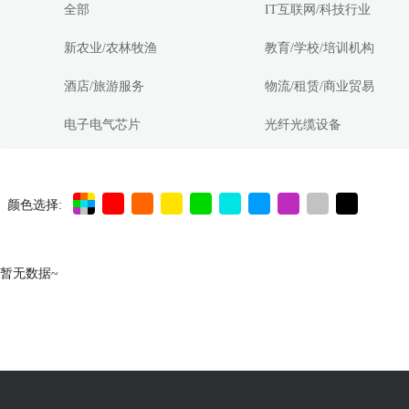
全部
IT互联网/科技行业
新农业/农林牧渔
教育/学校/培训机构
酒店/旅游服务
物流/租赁/商业贸易
电子电气芯片
光纤光缆设备
颜色选择:
暂无数据~