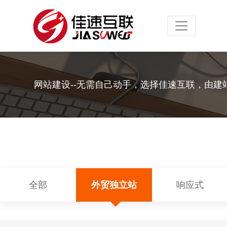
Toggle navig
网站建设--无需自己动手，选择佳速互联，由建
全部
外贸独立站
响应式