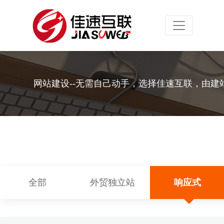
Toggle navig
网站建设--无需自己动手，选择佳速互联，由建
全部
外贸独立站
响应式