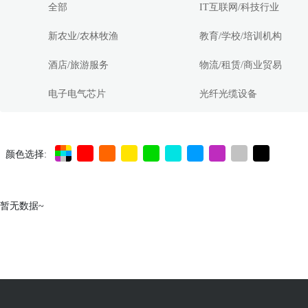
全部
IT互联网/科技行业
新农业/农林牧渔
教育/学校/培训机构
酒店/旅游服务
物流/租赁/商业贸易
电子电气芯片
光纤光缆设备
颜色选择:
暂无数据~