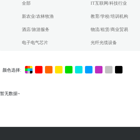
全部
IT互联网/科技行业
新农业/农林牧渔
教育/学校/培训机构
酒店/旅游服务
物流/租赁/商业贸易
电子电气芯片
光纤光缆设备
颜色选择:
暂无数据~