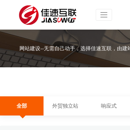
Toggle navig
网站建设--无需自己动手，选择佳速互联，由建
全部
外贸独立站
响应式