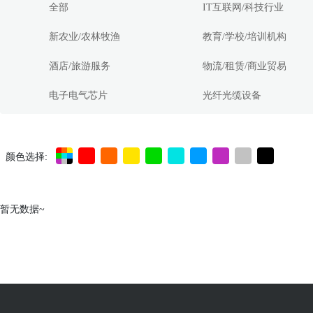
全部
IT互联网/科技行业
新农业/农林牧渔
教育/学校/培训机构
酒店/旅游服务
物流/租赁/商业贸易
电子电气芯片
光纤光缆设备
颜色选择:
暂无数据~