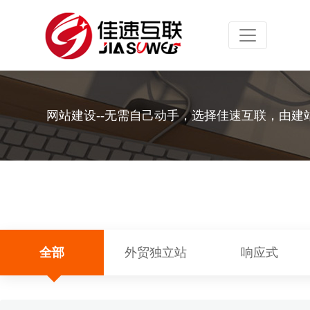
Toggle navig
网站建设--无需自己动手，选择佳速互联，由建
全部
外贸独立站
响应式