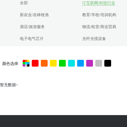
全部
IT互联网/科技行业
新农业/农林牧渔
教育/学校/培训机构
酒店/旅游服务
物流/租赁/商业贸易
电子电气芯片
光纤光缆设备
颜色选择:
暂无数据~