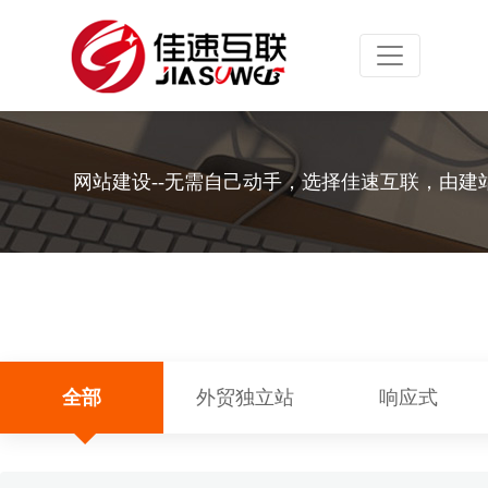
Toggle navig
网站建设--无需自己动手，选择佳速互联，由建
全部
外贸独立站
响应式