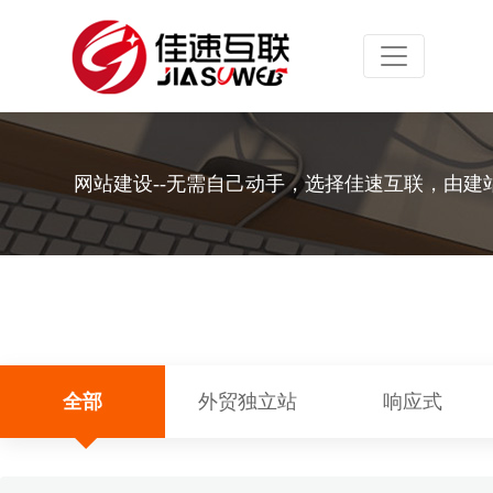
Toggle navig
网站建设--无需自己动手，选择佳速互联，由建
全部
外贸独立站
响应式