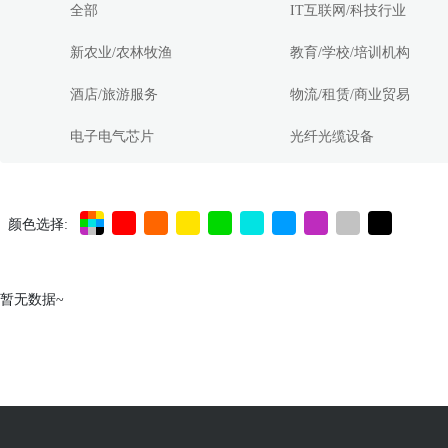
全部
IT互联网/科技行业
新农业/农林牧渔
教育/学校/培训机构
酒店/旅游服务
物流/租赁/商业贸易
电子电气芯片
光纤光缆设备
颜色选择:
暂无数据~