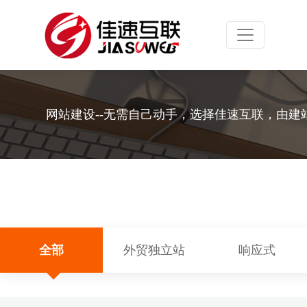
Toggle navig
网站建设--无需自己动手，选择佳速互联，由建
全部
外贸独立站
响应式