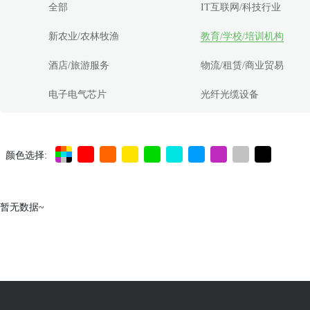
全部
IT互联网/科技行业
新农业/农林牧渔
教育/学校/培训机构
酒店/旅游服务
物流/租赁/商业贸易
电子电气芯片
光纤光缆设备
颜色选择:
暂无数据~