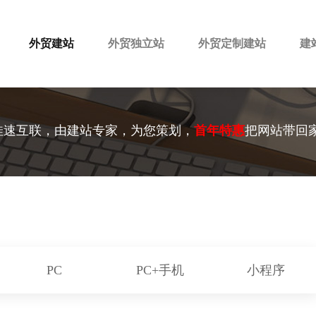
外贸建站
外贸独立站
外贸定制建站
建
佳速互联，由建站专家，为您策划，
首年特惠
把网站带回
PC
PC+手机
小程序