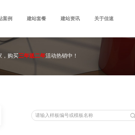
站案例
建站套餐
建站资讯
关于佳速
家，购买
三年送二年
活动热销中！