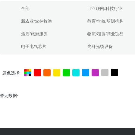
全部
IT互联网/科技行业
新农业/农林牧渔
教育/学校/培训机构
酒店/旅游服务
物流/租赁/商业贸易
电子电气芯片
光纤光缆设备
颜色选择:
暂无数据~